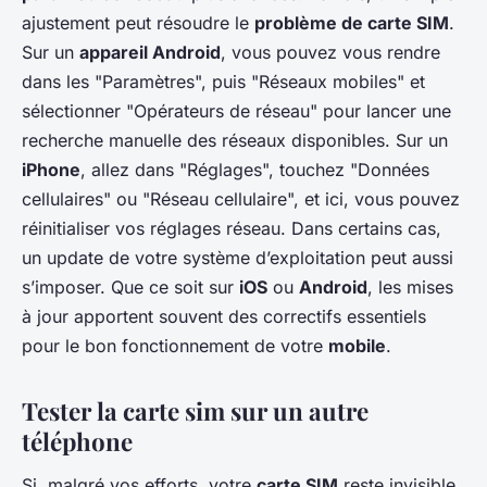
ajustement peut résoudre le
problème de carte SIM
.
Sur un
appareil Android
, vous pouvez vous rendre
dans les "Paramètres", puis "Réseaux mobiles" et
sélectionner "Opérateurs de réseau" pour lancer une
recherche manuelle des réseaux disponibles. Sur un
iPhone
, allez dans "Réglages", touchez "Données
cellulaires" ou "Réseau cellulaire", et ici, vous pouvez
réinitialiser vos réglages réseau. Dans certains cas,
un update de votre système d’exploitation peut aussi
s’imposer. Que ce soit sur
iOS
ou
Android
, les mises
à jour apportent souvent des correctifs essentiels
pour le bon fonctionnement de votre
mobile
.
Tester la carte sim sur un autre
téléphone
Si, malgré vos efforts, votre
carte SIM
reste invisible