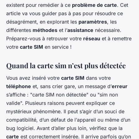
existent pour remédier à ce
problème de carte
. Cet
article va vous guider pas à pas pour résoudre ce
désagrément, en explorant les
paramètres
, les
différentes
méthodes
et l’
assistance
nécessaire.
Préparez-vous à retrouver votre
réseau
et à remettre
votre
carte SIM
en service !
Quand la carte sim n’est plus détectée
Vous avez inséré votre
carte SIM
dans votre
téléphone
et, sans crier gare, un message d’
erreur
s’affiche : "
carte SIM non détectée
" ou "
sim non
valide
". Plusieurs raisons peuvent expliquer ce
mystérieux phénomène. Il peut s’agir d’un souci de
compatibilité, d’un défaut de l’
appareil
ou même d’un
bug logiciel. Avant d’aller plus loin, vérifiez que la
carte
est correctement insérée. Il arrive parfois qu’on