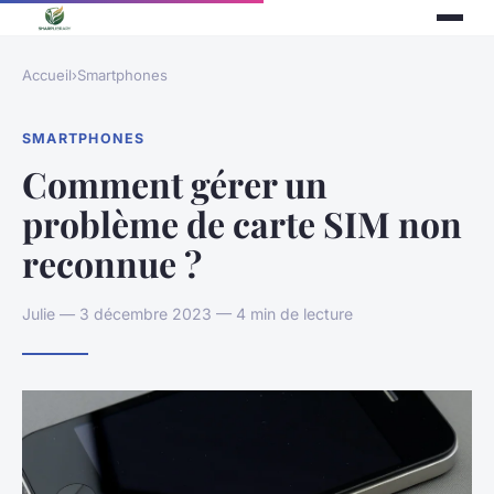
Accueil
›
Smartphones
SMARTPHONES
Comment gérer un
problème de carte SIM non
reconnue ?
Julie — 3 décembre 2023 — 4 min de lecture