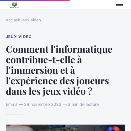
Accueil
›
Jeux-video
JEUX-VIDEO
Comment l'informatique
contribue-t-elle à
l'immersion et à
l'expérience des joueurs
dans les jeux vidéo ?
Emma — 29 novembre 2023 — 3 min de lecture