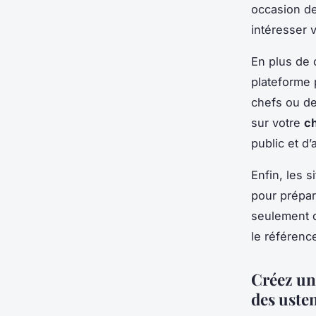
occasion de
intéresser 
En plus de 
plateforme 
chefs ou de
sur votre
c
public et d
Enfin, les 
pour prépa
seulement o
le référen
Créez un
des usten