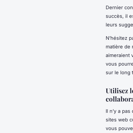
Dernier con
succès, il e
leurs sugge
N’hésitez p
matière de 
aimeraient 
vous pourre
sur le long 
Utilisez 
collabor
Il n’y a pas
sites web c
vous pouvez