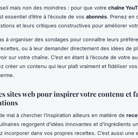
seil mais non des moindres : pour que votre
chaîne You
st essentiel d’être à l’écoute de vos
abonnés
. Prenez en
stions et leurs critiques constructives pour améliorer vot
as à organiser des sondages pour connaître leurs préfér
recettes, ou à leur demander directement des idées de pla
voir sur votre chaîne. C’est en étant à l’écoute de votre 
z créer un contenu qui leur plaît vraiment et fidéliser vo
terme.
les sites web pour inspirer votre contenu et f
ations
 de mal à chercher l’inspiration ailleurs en matière de
rece
ulinaires regorgent d’idées innovantes et d’ingrédients 
 incorporer dans vos propres recettes. C’est aussi une 