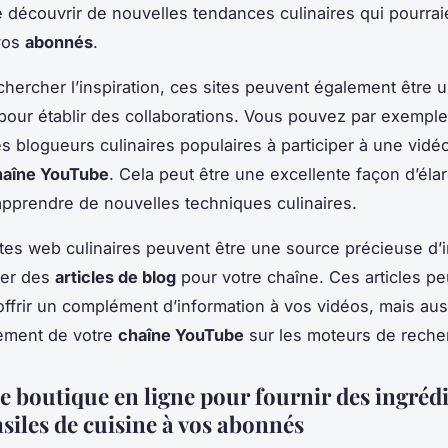
 découvrir de nouvelles tendances culinaires qui pourrai
vos
abonnés
.
chercher l’inspiration, ces sites peuvent également être 
pour établir des collaborations. Vous pouvez par exemple 
s blogueurs culinaires populaires à participer à une vidé
haîne YouTube
. Cela peut être une excellente façon d’élar
’apprendre de nouvelles techniques culinaires.
sites web culinaires peuvent être une source précieuse d’
rer des
articles de blog
pour votre chaîne. Ces articles p
ffrir un complément d’information à vos vidéos, mais aus
cement de votre
chaîne YouTube
sur les moteurs de reche
e boutique en ligne pour fournir des ingrédi
siles de cuisine à vos abonnés