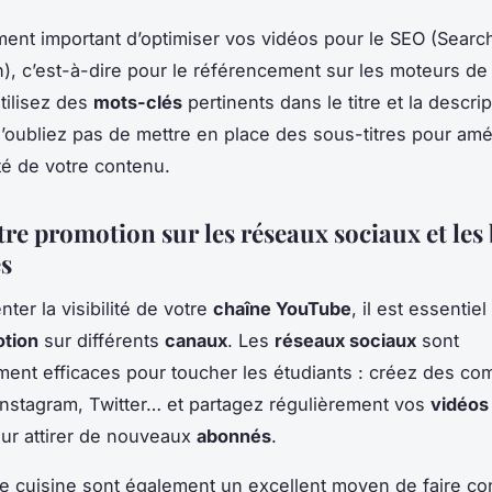
ement important d’optimiser vos vidéos pour le SEO (Searc
n), c’est-à-dire pour le référencement sur les moteurs de
utilisez des
mots-clés
pertinents dans le titre et la descri
n’oubliez pas de mettre en place des sous-titres pour amé
ité de votre contenu.
tre promotion sur les réseaux sociaux et les
es
ter la visibilité de votre
chaîne YouTube
, il est essentiel
tion
sur différents
canaux
. Les
réseaux sociaux
sont
ement efficaces pour toucher les étudiants : créez des co
nstagram, Twitter… et partagez régulièrement vos
vidéos
ur attirer de nouveaux
abonnés
.
e cuisine sont également un excellent moyen de faire co