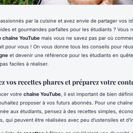
assionnés par la cuisine et avez envie de partager vos i
pides et gourmandes parfaites pour les étudiants ? Vous 
e chaîne YouTube
mais vous ne savez pas par où commen
 fait pour vous ! On vous donne tous les conseils pour réus
igne
et devenir une référence pour les étudiants en quêt
pas faciles à réaliser.
ez vos recettes phares et préparez votre con
ncer votre
chaîne YouTube
, il est important de bien défini
uhaitez proposer à vos futurs abonnés. Pour une chaîne
inée aux étudiants, pensez à des recettes simples, écon
, qui peuvent être réalisées avec peu d’ustensiles et d’i