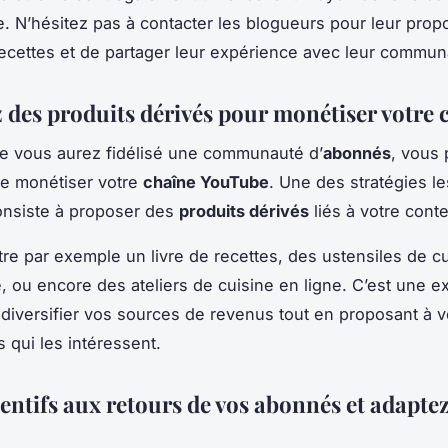
e. N’hésitez pas à contacter les blogueurs pour leur prop
recettes et de partager leur expérience avec leur commun
 des produits dérivés pour monétiser votre 
e vous aurez fidélisé une communauté d’
abonnés
, vous 
de monétiser votre
chaîne YouTube
. Une des stratégies le
onsiste à proposer des
produits dérivés
liés à votre cont
tre par exemple un livre de recettes, des ustensiles de cu
e, ou encore des ateliers de cuisine en ligne. C’est une e
diversifier vos sources de revenus tout en proposant à 
 qui les intéressent.
entifs aux retours de vos abonnés et adaptez