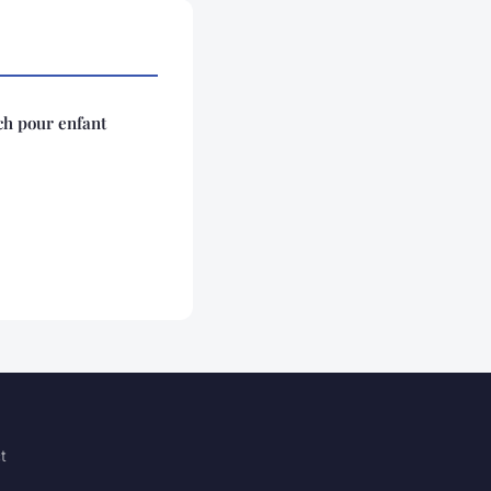
ch pour enfant
t