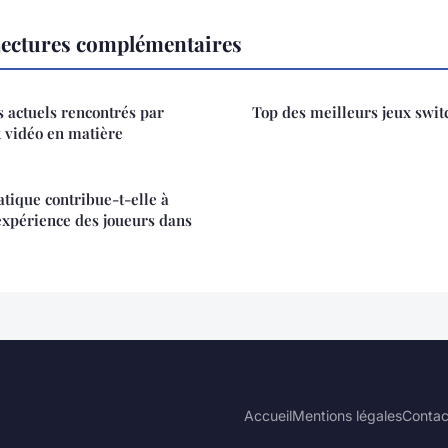
Lectures complémentaires
s actuels rencontrés par
Top des meilleurs jeux swit
x vidéo en matière
tique contribue-t-elle à
'expérience des joueurs dans
Accueil
Mentions légales
Contac