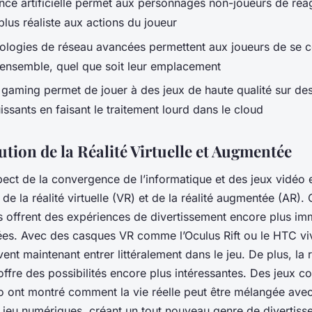
gence artificielle permet aux personnages non-joueurs de réa
lus réaliste aux actions du joueur
nologies de réseau avancées permettent aux joueurs de se c
 ensemble, quel que soit leur emplacement
 gaming permet de jouer à des jeux de haute qualité sur des
ssants en faisant le traitement lourd dans le cloud
tion de la Réalité Virtuelle et Augmentée
ect de la convergence de l’informatique et des jeux vidéo 
de la réalité virtuelle (VR) et de la réalité augmentée (AR).
s offrent des expériences de divertissement encore plus im
ées. Avec des casques VR comme l’Oculus Rift ou le HTC viv
ent maintenant entrer littéralement dans le jeu. De plus, la r
ffre des possibilités encore plus intéressantes. Des jeux 
ont montré comment la vie réelle peut être mélangée ave
 jeu numériques, créant un tout nouveau genre de divertiss