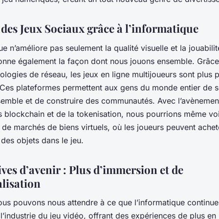
 des Jeux Sociaux grâce à l’informatique
ue n’améliore pas seulement la qualité visuelle et la jouabilit
ionne également la façon dont nous jouons ensemble. Grâce à
ologies de réseau, les jeux en ligne multijoueurs sont plus 
 Ces plateformes permettent aux gens du monde entier de s
semble et de construire des communautés. Avec l’avènemen
s blockchain et de la tokenisation, nous pourrions même vo
 de marchés de biens virtuels, où les joueurs peuvent achet
des objets dans le jeu.
ves d’avenir : Plus d’immersion et de
lisation
nous pouvons nous attendre à ce que l’informatique continue
l’industrie du jeu vidéo, offrant des expériences de plus en