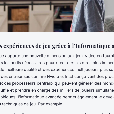
s expériences de jeu grâce à l’Informatique
que apporte une nouvelle dimension aux jeux vidéo en fourn
 les outils nécessaires pour créer des histoires plus immer
e meilleure qualité et des expériences multijoueurs plus so
, des entreprises comme Nvidia et Intel conçoivent des pro
et des processeurs centraux qui peuvent générer des monde
uffle et prendre en charge des milliers de joueurs simultan
aphiques, l’informatique avancée permet également le dév
s techniques de jeu. Par exemple :