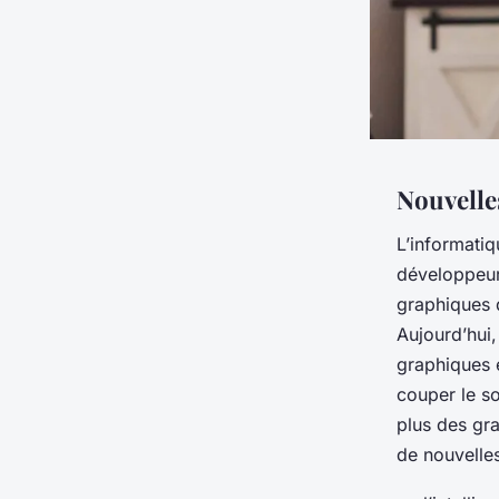
Nouvelle
L’informati
développeurs
graphiques d
Aujourd’hui
graphiques 
couper le so
plus des gr
de nouvelle