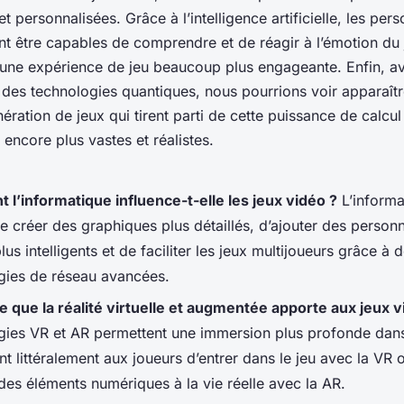
t personnalisées. Grâce à l’intelligence artificielle, les pe
nt être capables de comprendre et de réagir à l’émotion du 
i une expérience de jeu beaucoup plus engageante. Enfin, a
 des technologies quantiques, nous pourrions voir apparaîtr
ération de jeux qui tirent parti de cette puissance de calcul 
ncore plus vastes et réalistes.
l’informatique influence-t-elle les jeux vidéo ?
L’informa
e créer des graphiques plus détaillés, d’ajouter des perso
lus intelligents et de faciliter les jeux multijoueurs grâce à 
gies de réseau avancées.
e que la réalité virtuelle et augmentée apporte aux jeux v
gies VR et AR permettent une immersion plus profonde dans
t littéralement aux joueurs d’entrer dans le jeu avec la VR 
des éléments numériques à la vie réelle avec la AR.