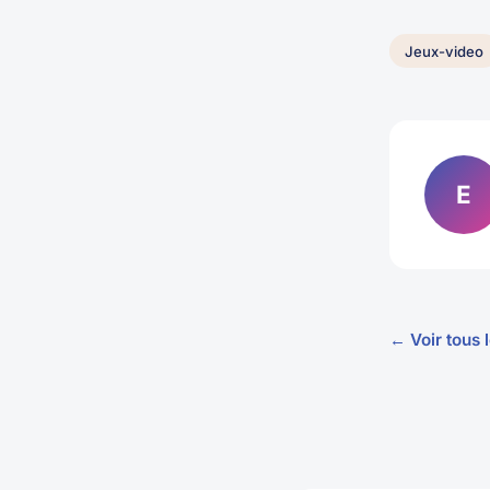
Jeux-video
E
← Voir tous 