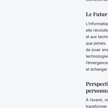
Le Futur
L’informatiq
elle révolut
et aux techn
que jamais.
de jouer en
technologie
l’émergence
et échanger 
Perspecti
personna
À l’avenir, 
transformer 